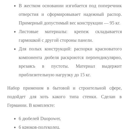
В жестком основании изгибается под поперечник
отверстия и сформировывает надежный распор.
Примерный допустимый вес конструкции — 95 кг.
Листовые материалы: крепеж складывается
гармошкой с другой стороны панели.
Для полых конструкций: распорки красноватого
компонента дюбеля раскроются перпендикулярно,
врезаясь в пустоты. Материал выдержит
приблизительную нагрузку до 15 кг.
Набор применим в бытовой и строительной сфере,
подойдет для хоть какого типа стенки. Сделан в
Германии. В комплекте:
6 дюбелей Duopower,
6 крюков-полуколец.