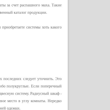
ты за счет распашного маха. Такие
твенный каталог продукции.
 приобретаете системы хоть какого
х последних следует уточнить. Это
ибо полукруглые. Если поперечный
одвесную систему. Радиусный шкаф -
вое место в углу комнаты. Нередко
хней одежки.