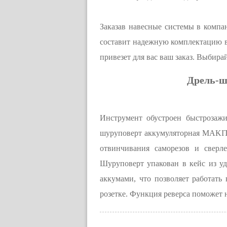
Заказав навесные системы в комп
составит надежную комплектацию в
привезет для вас ваш заказ. Выбир
Дрель-ш
Инструмент обустроен быстрозажи
шуруповерт аккумуляторная MAKITA
отвинчивания саморезов и сверл
Шуруповерт упакован в кейс из уд
аккумами, что позволяет работать
розетке. Функция реверса поможет н