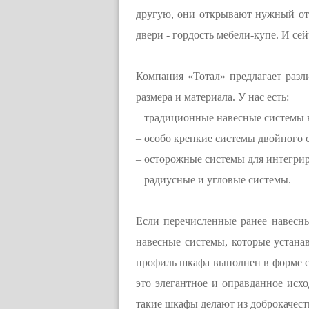
другую, они открывают нужный отс
двери - гордость мебели-купе. И с
Компания «Тотал» предлагает разл
размера и материала. У нас есть:
– традиционные навесные системы 
– особо крепкие системы двойного 
– осторожные системы для интегри
– радиусные и угловые системы.
Если перечисленные ранее навесны
навесные системы, которые устан
профиль шкафа выполнен в форме се
это элегантное и оправданное исх
такие шкафы делают из доброкачест