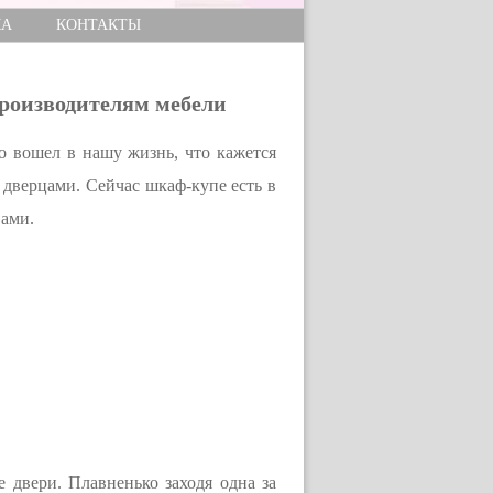
КА
КОНТАКТЫ
роизводителям мебели
о вошел в нашу жизнь, что кажется
дверцами. Сейчас шкаф-купе есть в
вами.
двери. Плавненько заходя одна за